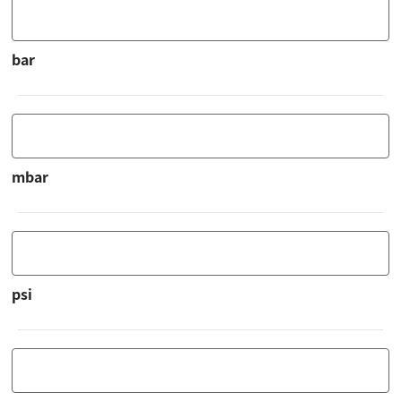
bar
mbar
psi