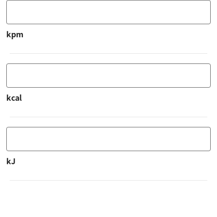
kpm
kcal
kJ