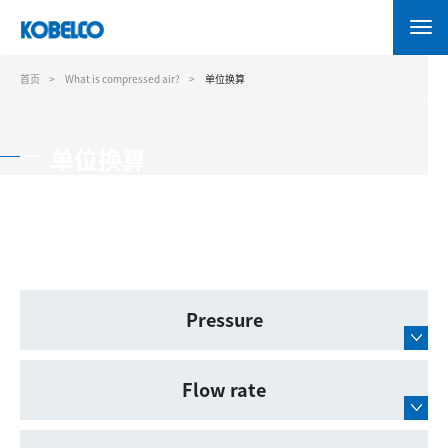
跳
转
到
主
首页
What is compressed air?
单位换算
要
内
容
单位换算
Pressure
Flow rate