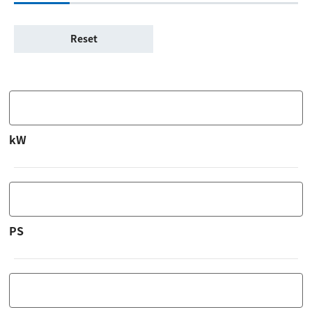
kW
PS