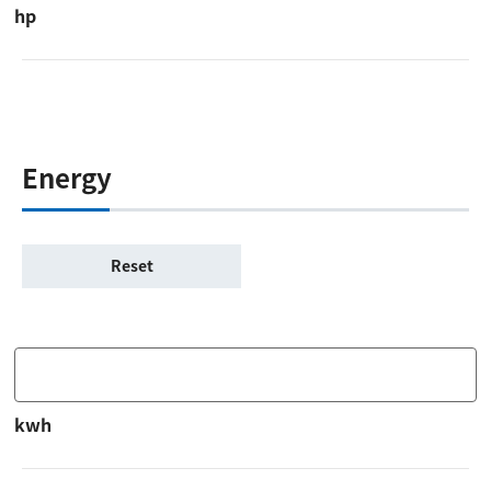
hp
Energy
kwh