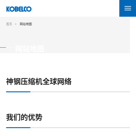
跳
转
到
主
首页
网站地图
要
内
容
网站地图
神钢压缩机全球网络
我们的优势