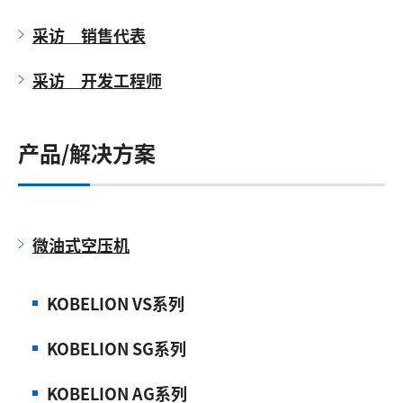
采访 销售代表
采访 开发工程师
产品/解决方案
微油式空压机
KOBELION VS系列
KOBELION SG系列
KOBELION AG系列