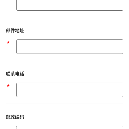
姓
名
邮件地址
邮
件
地
址
联系电话
联
系
电
话
邮政编码