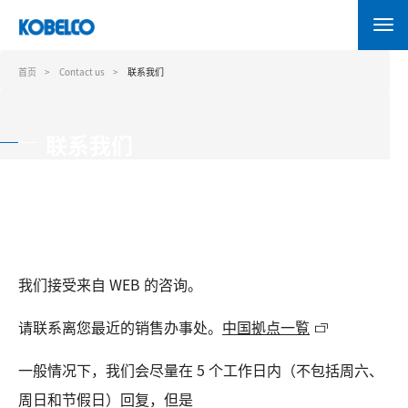
跳
转
到
主
首页
Contact us
联系我们
要
内
容
联系我们
我们接受来自 WEB 的咨询。
请联系离您最近的销售办事处。
中国拠点一覧
一般情况下，我们会尽量在 5 个工作日内（不包括周六、
周日和节假日）回复，但是