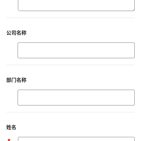
情）
公司名称
部门名称
部
门
名
称
姓名